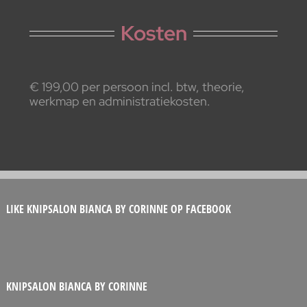
Kosten
€ 199,00 per persoon incl. btw, theorie,
werkmap en administratiekosten.
LIKE KNIPSALON BIANCA BY CORINNE OP FACEBOOK
KNIPSALON BIANCA BY CORINNE