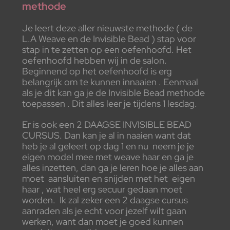
methode
Je leert deze aller nieuwste methode ( de
L.A Weave en de Invisible Bead ) stap voor
stap in te zetten op een oefenhoofd. Het
oefenhoofd hebben wij in de salon.
Beginnend op het oefenhoofd is erg
belangrijk om te kunnen innaaien . Eenmaal
als je dit kan ga je de Invisible Bead methode
toepassen . Dit alles leer je tijdens 1 lesdag.
Er is ook een 2 DAAGSE INVISIBLE BEAD
CURSUS. Dan kan je al in naaien want dat
heb je al geleert op dag 1 en nu neem je je
eigen model mee met weave haar en ga je
alles inzetten, dan ga je leren hoe je alles aan
moet aansluiten en snijden met het eigen
haar , wat heel erg secuur gedaan moet
worden. Ik zal zeker een 2 daagse cursus
aanraden als je echt voor jezelf wilt gaan
werken, want dan moet je goed kunnen