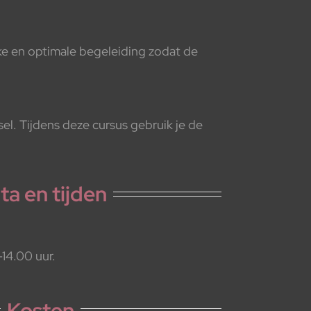
ke en optimale begeleiding zodat de
l. Tijdens deze cursus gebruik je de
ta en tijden
14.00 uur.
Kosten