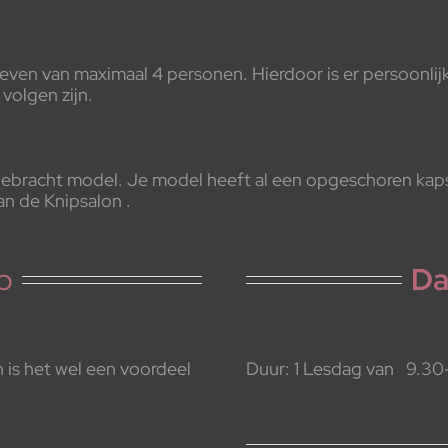
even van maximaal 4 personen. Hierdoor is er persoonlij
volgen zijn.
bracht model. Je model heeft al een opgeschoren kapse
an de Knipsalon .
p
Da
 is het wel een voordeel
Duur: 1 Lesdag van 9.30-