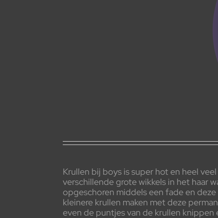
Krullen bij boys is super hot en heel ve
verschillende grote wikkels in het haar 
opgeschoren middels een fade en deze mo
kleinere krullen maken met deze permane
even de puntjes van de krullen knippen e