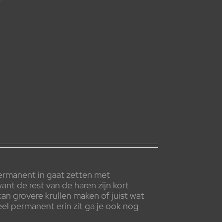
 permanent in gaat zetten met
ant de rest van de haren zijn kort
n grovere krullen maken of juist wat
el permanent erin zit ga je ook nog