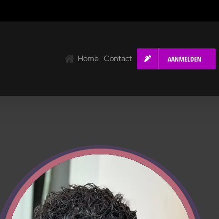
Home
Contact
AANMELDEN