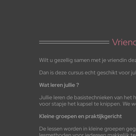
Vrien
Wilt u gezellig samen met je vriendin d
Dan is deze cursus echt geschikt voor jull
Wat leren jullie ?
Jullie leren de basistechnieken van het
voor stapje het kapsel te knippen. We w
Kleine groepen en praktijkgericht
De lessen worden in kleine groepen geg
lesmethoden voor iedereen makkelijk te 