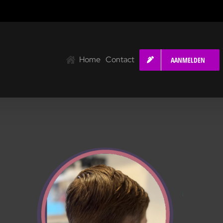
Home
Contact
AANMELDEN