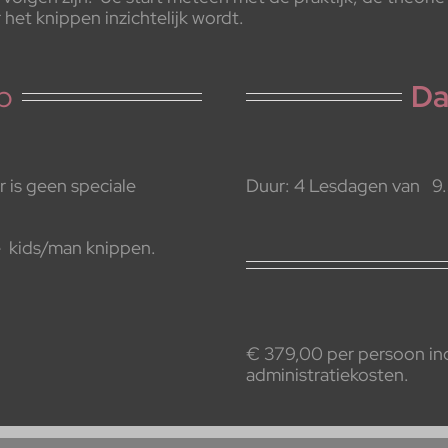
 het knippen inzichtelijk wordt.
p
Da
r is geen speciale
Duur: 4 Lesdagen van 9.
lie kids/man knippen.
€ 379,00 per persoon inc
administratiekosten.