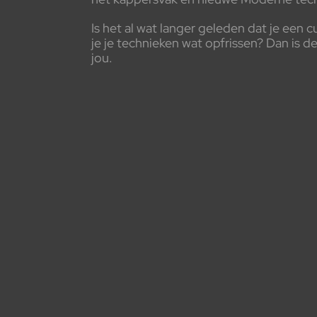
Is het al wat langer geleden dat je een c
je je technieken wat opfrissen? Dan is d
jou.