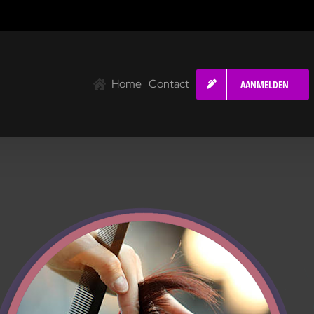
Home
Contact
AANMELDEN