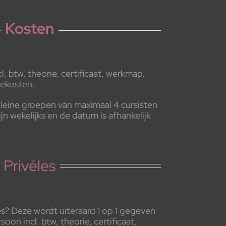
Kosten
. btw, theorie, certificaat, werkmap,
iekosten.
kleine groepen van maximaal 4 cursisten
jn wekelijks en de datum is afhankelijk
Privéles
les? Deze wordt uiteraard 1 op 1 gegeven
on incl. btw, theorie, certificaat,