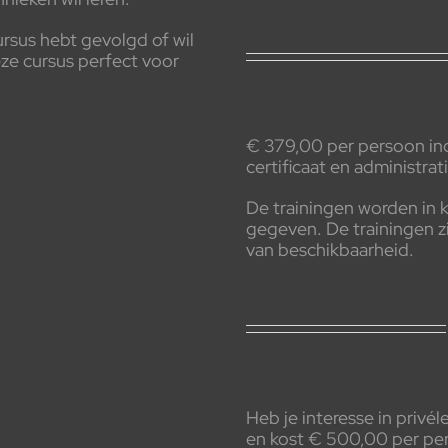
ursus hebt gevolgd of wil
eze cursus perfect voor
€ 379,00 per persoon incl
certificaat en administrat
De trainingen worden in 
gegeven. De trainingen zi
van beschikbaarheid.
Heb je interesse in privé
en kost € 500,00 per perso