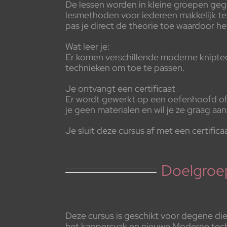
De lessen worden in kleine groepen geg
lesmethoden voor iedereen makkelijk te 
pas je direct de theorie toe waardoor he
Wat leer je:
Er komen verschillende moderne kniptech
technieken om toe te passen.
Je ontvangt een certificaat
Er wordt gewerkt op een oefenhoofd of 
je geen materialen en wil je ze graag a
Je sluit deze cursus af met een certifica
Doelgroe
Deze cursus is geschikt voor degene die g
het kappersvak en nieuwe Moderne techn