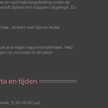
jke en optimale begeleiding zodat de
 wordt tijdens het knippen uitgelegd. Zo
ar. Je leert veel tips en leuke
ik je je eigen kappersmaterialen. Heb
gen op voorraad in de salon.
ta en tijden
week, 9.30-14.00 uur.