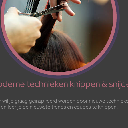
derne technieken knippen & snijd
aar wil je graag geïnspireerd worden door nieuwe technie
en leer je de nieuwste trends en coupes te knippen.