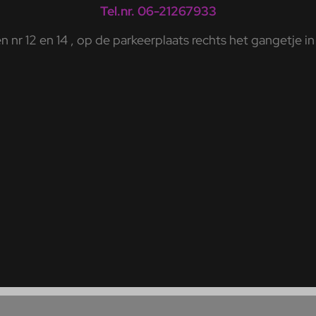
Tel.nr. 06-21267933
 nr 12 en 14 , op de parkeerplaats rechts het gangetje in 