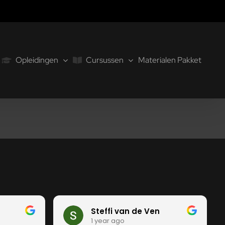
Opleidingen
Cursussen
Materialen Pakket
Steffi van de Ven
1 year ago